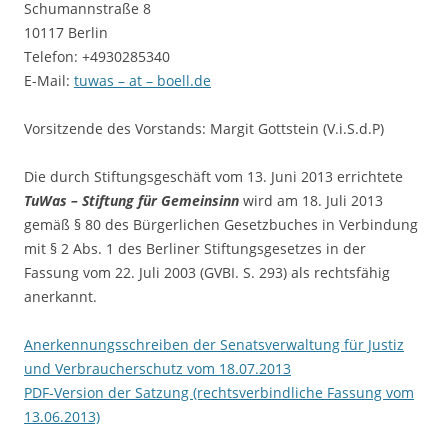
Schumannstraße 8
10117 Berlin
Telefon: +4930285340
E-Mail:
tuwas – at – boell.de
Vorsitzende des Vorstands: Margit Gottstein (V.i.S.d.P)
Die durch Stiftungsgeschäft vom 13. Juni 2013 errichtete
TuWas – Stiftung für Gemeinsinn
wird am 18. Juli 2013
gemäß § 80 des Bürgerlichen Gesetzbuches in Verbindung
mit § 2 Abs. 1 des Berliner Stiftungsgesetzes in der
Fassung vom 22. Juli 2003 (GVBI. S. 293) als rechtsfähig
anerkannt.
Anerkennungsschreiben der Senatsverwaltung für Justiz
und Verbraucherschutz vom 18.07.2013
PDF-Version der Satzung (rechtsverbindliche Fassung vom
13.06.2013)