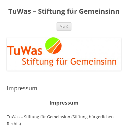
Zum
Inhalt
TuWas – Stiftung für Gemeinsinn
springen
Menü
Impressum
Impressum
TuWas – Stiftung für Gemeinsinn (Stiftung bürgerlichen
Rechts)