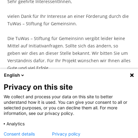
Sehr geehrte InteressentInnen,
vielen Dank für Ihr Interesse an einer Förderung durch die
TuWas – Stiftung für Gemeinsinn.
Die TuWas – Stiftung für Gemeinsinn vergibt leider keine
Mittel auf Initiativanfragen. Sollte sich das ändern, so
geben wir dies an dieser Stelle bekannt. Wir bitten Sie um
Verständnis dafür. Für Ihr Projekt wünschen wir Ihnen alles
Gute und viel Erfolg.
English
Ihr Team der TuWas – Stiftung für Gemeinsinn
Privacy on this site
We collect and process your data on this site to better
understand how it is used. You can give your consent to all or
selected purposes, or you can decline them all. For more
information, see our privacy policy.
Analytics
Suchen
Consent details
Privacy policy
nach: