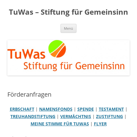
Zum
Inhalt
TuWas – Stiftung für Gemeinsinn
springen
Menü
Förderanfragen
ERBSCHAFT
|
NAMENSFONDS
|
SPENDE
|
TESTAMENT
|
TREUHANDSTIFTUNG
|
VERMÄCHTNIS
|
ZUSTIFTUNG
|
MEINE STIMME FÜR TUWAS
|
FLYER