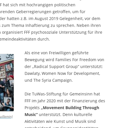
 hat sich mit hochrangigen politischen
renden Geberregierungen getroffen, um für
der hatten z.B. im August 2019 Gelegenheit, vor dem
ts zum Thema Inhaftierung zu sprechen. Neben ihren
organisiert FFF psychosoziale Unterstützung für ihre
meindeaktivitäten durch.
Als eine von Freiwilligen geführte
Bewegung wird Families For Freedom von
der „Radical Support Group“ unterstützt:
Dawlaty, Women Now for Development,
und The Syria Campaign.
Die TuWas-Stiftung für Gemeinsinn hat
FFF im Jahr 2020 mit der Finanzierung des
Projekts
„Movement Building Through
Music“
unterstützt. Denn kulturelle
uillemin)
Aktivitäten wie Kunst und Musik sind