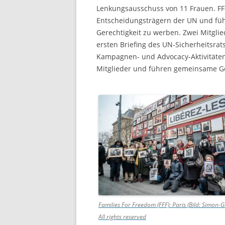
Lenkungsausschuss von 11 Frauen. FFF
Entscheidungsträgern der UN und füh
Gerechtigkeit zu werben. Zwei Mitglie
ersten Briefing des UN-Sicherheitsra
Kampagnen- und Advocacy-Aktivitäten 
Mitglieder und führen gemeinsame Ge
Families For Freedom (FFF): Paris (Bild: Simon-G
All rights reserved