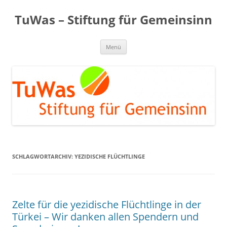
Zum
Inhalt
TuWas – Stiftung für Gemeinsinn
springen
Menü
SCHLAGWORTARCHIV:
YEZIDISCHE FLÜCHTLINGE
Zelte für die yezidische Flüchtlinge in der
Türkei – Wir danken allen Spendern und