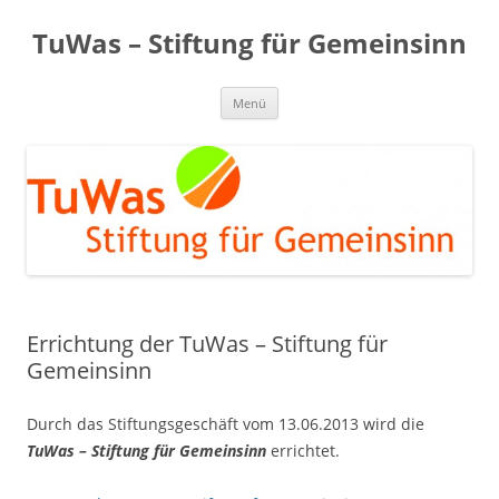
Zum
Inhalt
TuWas – Stiftung für Gemeinsinn
springen
Menü
Errichtung der TuWas – Stiftung für
Gemeinsinn
Durch das Stiftungsgeschäft vom 13.06.2013 wird die
TuWas – Stiftung für Gemeinsinn
errichtet.