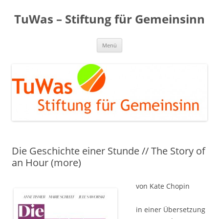
Zum
Inhalt
TuWas – Stiftung für Gemeinsinn
springen
Menü
Die Geschichte einer Stunde // The Story of
an Hour (more)
von Kate Chopin
in einer Übersetzung