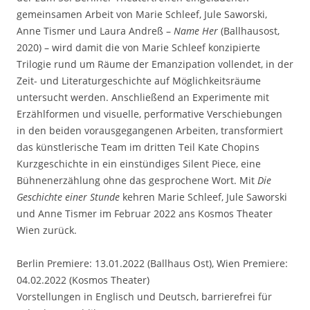
gemeinsamen Arbeit von Marie Schleef, Jule Saworski,
Anne Tismer und Laura Andreß –
Name Her
(Ballhausost,
2020) – wird damit die von Marie Schleef konzipierte
Trilogie rund um Räume der Emanzipation vollendet, in der
Zeit- und Literaturgeschichte auf Möglichkeitsräume
untersucht werden. Anschließend an Experimente mit
Erzählformen und visuelle, performative Verschiebungen
in den beiden vorausgegangenen Arbeiten, transformiert
das künstlerische Team im dritten Teil Kate Chopins
Kurzgeschichte in ein einstündiges Silent Piece, eine
Bühnenerzählung ohne das gesprochene Wort. Mit
Die
Geschichte einer Stunde
kehren Marie Schleef, Jule Saworski
und Anne Tismer im Februar 2022 ans Kosmos Theater
Wien zurück.
Berlin Premiere: 13.01.2022 (Ballhaus Ost), Wien Premiere:
04.02.2022 (Kosmos Theater)
Vorstellungen in Englisch und Deutsch, barrierefrei für