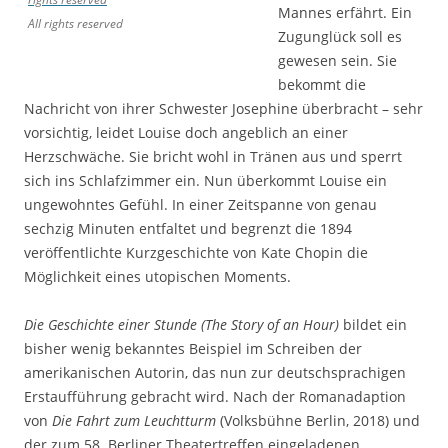
Mannes erfährt. Ein
All rights reserved
Zugunglück soll es
gewesen sein. Sie
bekommt die
Nachricht von ihrer Schwester Josephine überbracht – sehr
vorsichtig, leidet Louise doch angeblich an einer
Herzschwäche. Sie bricht wohl in Tränen aus und sperrt
sich ins Schlafzimmer ein. Nun überkommt Louise ein
ungewohntes Gefühl. In einer Zeitspanne von genau
sechzig Minuten entfaltet und begrenzt die 1894
veröffentlichte Kurzgeschichte von Kate Chopin die
Möglichkeit eines utopischen Moments.
Die Geschichte einer Stunde (The Story of an Hour)
bildet ein
bisher wenig bekanntes Beispiel im Schreiben der
amerikanischen Autorin, das nun zur deutschsprachigen
Erstaufführung gebracht wird. Nach der Romanadaption
von
Die Fahrt zum Leuchtturm
(Volksbühne Berlin, 2018) und
der zum 58. Berliner Theatertreffen eingeladenen