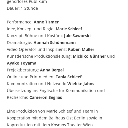
gehörloses Publikum
Dauer: 1 Stunde
Performance:
Anne Tismer
Idee, Konzept und Regie:
Marie Schleef
Konzept, Bühne und Kostüm:
Jule Saworski
Dramaturgie:
Hannah Schünemann
Video-Operator und Inspizienz:
Ruben Müller
Künstlerische Produktionsleitung:
Michiko Günther
und
Ayako Toyama
Projektberatung:
Anna Bergel
Online und Printmedien:
Tania Schleef
Kommunikation und Netzwerk:
Wiebke Jahns
Übersetzung ins Englische für Kommunikation und
Recherche:
Cameron Seglias
Eine Produktion von Marie Schleef und Team in
Kooperation mit dem Ballhaus Ost Berlin sowie in
Koproduktion mit dem Kosmos Theater Wien.