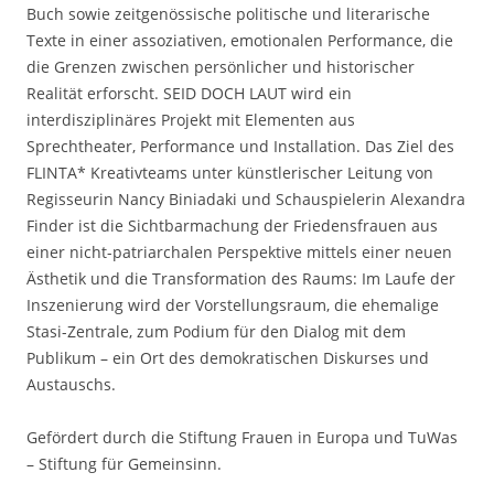
Buch sowie zeitgenössische politische und literarische
Texte in einer assoziativen, emotionalen Performance, die
die Grenzen zwischen persönlicher und historischer
Realität erforscht. SEID DOCH LAUT wird ein
interdisziplinäres Projekt mit Elementen aus
Sprechtheater, Performance und Installation. Das Ziel des
FLINTA* Kreativteams unter künstlerischer Leitung von
Regisseurin Nancy Biniadaki und Schauspielerin Alexandra
Finder ist die Sichtbarmachung der Friedensfrauen aus
einer nicht-patriarchalen Perspektive mittels einer neuen
Ästhetik und die Transformation des Raums: Im Laufe der
Inszenierung wird der Vorstellungsraum, die ehemalige
Stasi-Zentrale, zum Podium für den Dialog mit dem
Publikum – ein Ort des demokratischen Diskurses und
Austauschs.
Gefördert durch die Stiftung Frauen in Europa und TuWas
– Stiftung für Gemeinsinn.