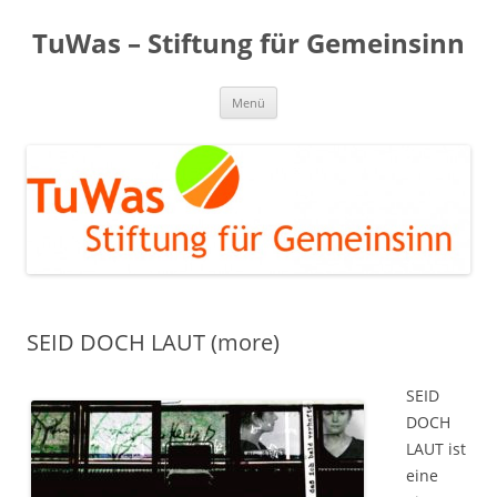
Zum
Inhalt
TuWas – Stiftung für Gemeinsinn
springen
Menü
SEID DOCH LAUT (more)
SEID
DOCH
LAUT ist
eine