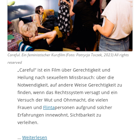
Careful. Ein feministischer Kurzfilm (Foto: Patrycja Toczek, 2023)
All rights
reserved
„Careful“ ist ein Film über Gerechtigkeit und
Heilung nach sexuellem Missbrauch: über die
Notwendigkeit, auf andere Weise Gerechtigkeit zu
finden, wenn das Rechtssystem versagt und ein
Versuch der Wut und Ohnmacht, die vielen
Frauen und
Flinta
personen aufgrund solcher
Erfahrungen innewohnt, Sichtbarkeit zu
verleihen.
…
Weiterlesen