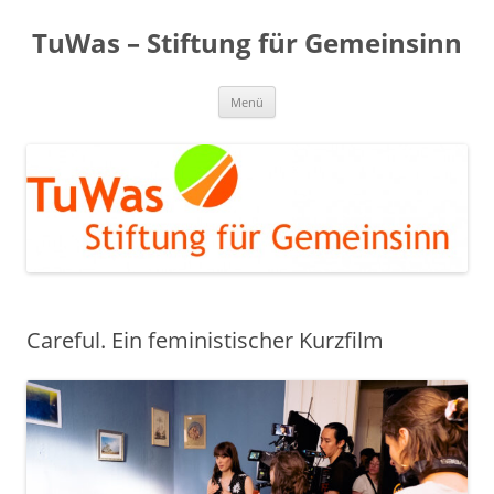
Zum
Inhalt
TuWas – Stiftung für Gemeinsinn
springen
Menü
Careful. Ein feministischer Kurzfilm