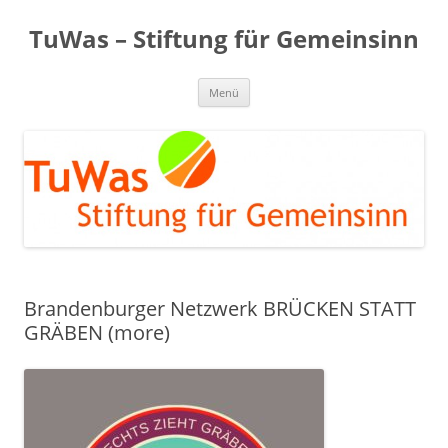
Zum
Inhalt
TuWas – Stiftung für Gemeinsinn
springen
Menü
Brandenburger Netzwerk BRÜCKEN STATT
GRÄBEN (more)