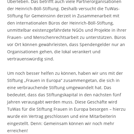
Überleben. Das betrifft auch viele Partnerorganisationen
der Heinrich-Böll-Stiftung. Deshalb versucht die TuWas-
Stiftung für Gemeinsinn derzeit in Zusammenarbeit mit
den internationalen Büros der Heinrich-Böll-Stiftung,
unmittelbar existenzgefährdete NGOs und Projekte in ihrer
Frauen- und Menschenrechtsarbeit zu unterstützen. Büros
vor Ort können gewährleisten, dass Spendengelder nur an
Organisationen gehen, die lokal verankert und
vertrauenswürdig sind.
Um noch besser helfen zu können, haben wir uns mit der
Stiftung „Frauen in Europa“ zusammengetan, die sich in
eine verbrauchende Stiftung umgewandelt hat. Das
bedeutet, dass das Stiftungskapital in den nächsten fünf
Jahren verausgabt werden muss. Diese Geschäfte wird
TuWas für die Stiftung Frauen in Europa besorgen – hierzu
wurde ein Vertrag geschlossen und eine Mitarbeiterin
eingestellt. Denn: Gemeinsam können wir noch mehr
erreichen!