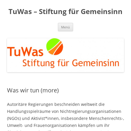
Zum
Inhalt
TuWas – Stiftung für Gemeinsinn
springen
Menü
Was wir tun (more)
Autoritäre Regierungen beschneiden weltweit die
Handlungsspielräume von Nichtregierungsorganisationen
(NGOs) und Aktivist*innen, insbesondere Menschenrechts-,
Umwelt- und Frauenorganisationen kämpfen um ihr